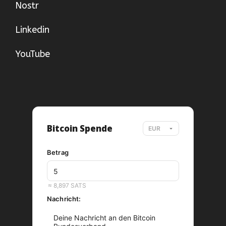
Nostr
Linkedin
YouTube
Bitcoin Spende
Betrag
EUR
≈ 8,897 SATS
Nachricht: