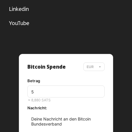
Linkedin
YouTube
Bitcoin Spende
Betrag
EUR
≈ 8,880 SATS
Nachricht: