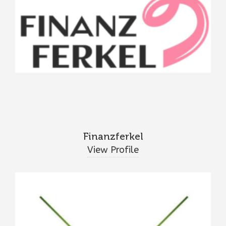
Finanzferkel
View Profile