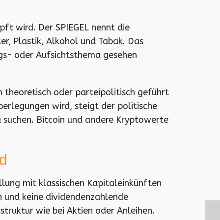
ft wird. Der SPIEGEL nennt die
, Plastik, Alkohol und Tabak. Das
ngs- oder Aufsichtsthema gesehen
theoretisch oder parteipolitisch geführt
erlegungen wird, steigt der politische
u suchen. Bitcoin und andere Kryptowerte
rd
ellung mit klassischen Kapitaleinkünften
ch und keine dividendenzahlende
struktur wie bei Aktien oder Anleihen.