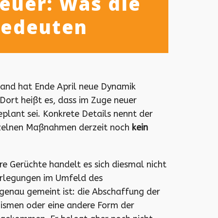
euer: Was die
 bedeuten
land hat Ende April neue Dynamik
ort heißt es, dass im Zuge neuer
plant sei. Konkrete Details nennt der
einzelnen Maßnahmen derzeit noch
kein
re Gerüchte handelt es sich diesmal nicht
erlegungen im Umfeld des
genau gemeint ist: die Abschaffung der
nismen oder eine andere Form der