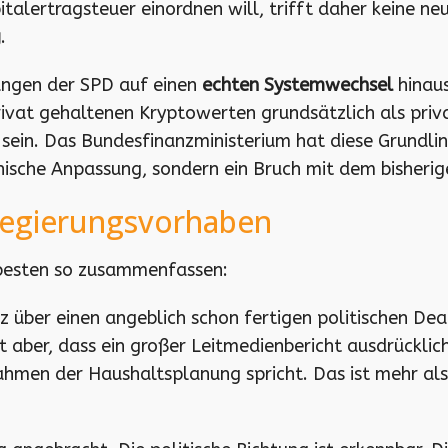
italertragsteuer einordnen will, trifft daher keine ne
g
.
ungen der SPD auf einen
echten Systemwechsel
hinaus
rivat gehaltenen Kryptowerten grundsätzlich als pri
sein. Das Bundesfinanzministerium hat diese Grundlin
nische Anpassung, sondern ein Bruch mit dem bisheri
Regierungsvorhaben
 besten so zusammenfassen:
über einen angeblich schon fertigen politischen Deal
zt aber, dass ein großer Leitmedienbericht ausdrückli
hmen der Haushaltsplanung spricht. Das ist mehr als