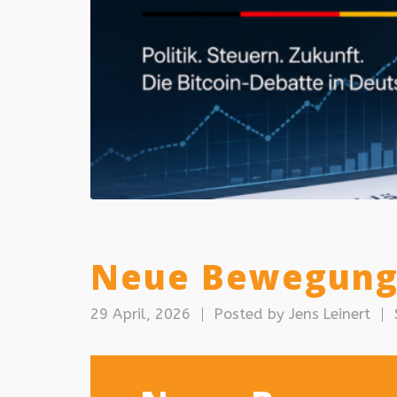
Neue Bewegung 
29 April, 2026
Posted by
Jens Leinert