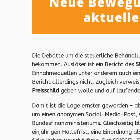
Neue Bewegun
aktuelle
Die Debatte um die steuerliche Behandlu
bekommen. Auslöser ist ein Bericht des
S
Einnahmequellen unter anderem auch ei
Bericht allerdings nicht. Zugleich verw
Preisschild
geben wolle und auf laufende 
Damit ist die Lage ernster geworden – ab
um einen anonymen Social-Media-Post, s
Bundesfinanzministeriums. Gleichzeitig b
einjährigen Haltefrist, eine Einordnung