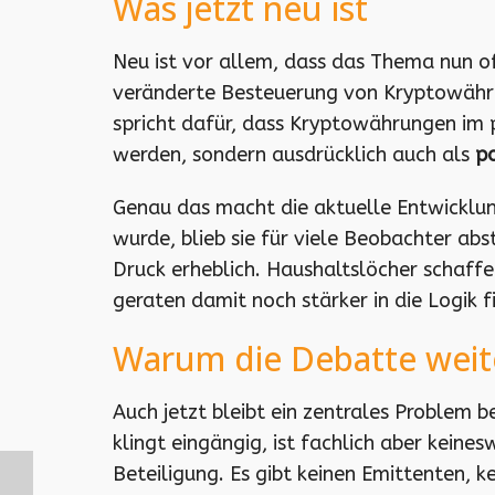
Was jetzt neu ist
Neu ist vor allem, dass das Thema nun o
veränderte Besteuerung von Kryptowähru
spricht dafür, dass Kryptowährungen im 
werden, sondern ausdrücklich auch als
po
Genau das macht die aktuelle Entwicklun
wurde, blieb sie für viele Beobachter ab
Druck erheblich. Haushaltslöcher schaffe
geraten damit noch stärker in die Logik f
Warum die Debatte weite
Auch jetzt bleibt ein zentrales Problem b
klingt eingängig, ist fachlich aber kein
Beteiligung. Es gibt keinen Emittenten, k