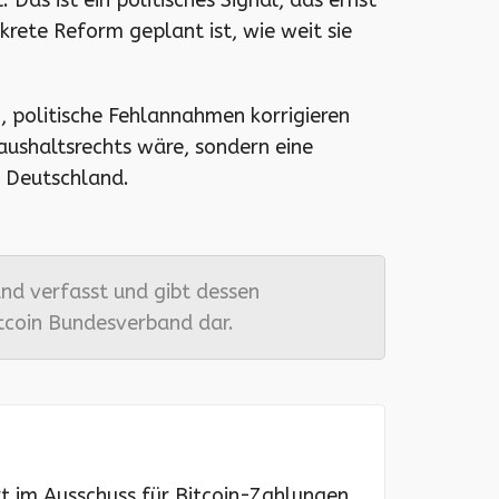
as ist ein politisches Signal, das ernst
rete Reform geplant ist, wie weit sie
, politische Fehlannahmen korrigieren
aushaltsrechts wäre, sondern eine
n Deutschland.
nd verfasst und gibt dessen
Bitcoin Bundesverband dar.
rt im Ausschuss für Bitcoin-Zahlungen