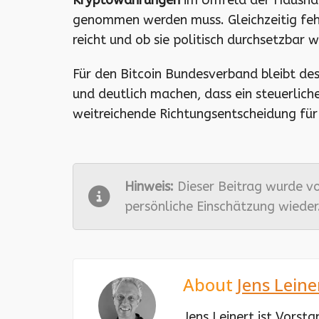
Kryptowährungen
im Umfeld der Haushalt
genommen werden muss. Gleichzeitig fehl
reicht und ob sie politisch durchsetzbar w
Für den Bitcoin Bundesverband bleibt des
und deutlich machen, dass ein steuerlich
weitreichende Richtungsentscheidung für
Hinweis:
Dieser Beitrag wurde vo
persönliche Einschätzung wieder.
About
Jens Leine
Jens Leinert ist Vorst