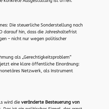
e konkrete Ausgestaltung ist offen.
nes: Die steuerliche Sonderstellung nach
 darauf hin, dass die Jahreshaltefrist
en – nicht nur wegen politischer
ahmung als „Gerechtigkeitsproblem“
etzt eine klare öffentliche Einordnung:
 monetäres Netzwerk, als Instrument
ls wird die
veränderte Besteuerung von