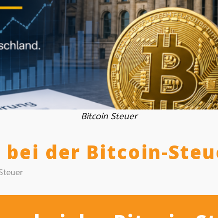
Bitcoin Steuer
bei der Bitcoin-Steu
Steuer