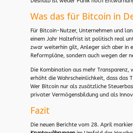
Deshalb ist weder Panik noch Entwarnung 
Was das für Bitcoin in 
Für Bitcoin-Nutzer, Unternehmen und lang
einem Jahr Haltefrist ist politisch real
zwar weiterhin gilt, Anleger sich aber 
Reformpläne, sondern auch wegen der n
Die Kombination aus mehr Transparenz, w
erhöht die Wahrscheinlichkeit, dass das 
Wer Bitcoin nur als zusätzliche Steuerba
privater Vermögensbildung und als Innovat
Fazit
Die neuen Berichte vom 28. April markier