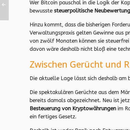
Wer Bitcoin pauschal in die Logik der Kap
bewusste
steuerpolitische Neubewertun
Hinzu kommt, dass die bisherigen Forder
Verwaltungspraxis gelten Gewinne aus p
von zwölf Monaten können sie steuerfrei 
davon wäre deshalb nicht bloß eine tech
Zwischen Gerücht und 
Die aktuelle Lage lässt sich deshalb am
Die spektakulären Gerüchte aus dem März 
bereits damals abgezeichnet. Neu ist jet
Besteuerung von Kryptowährungen
im Ra
ein fertiges Gesetz.