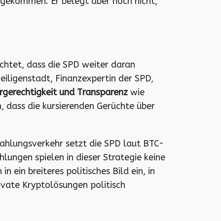
ngekommen. Er belegt aber noch nicht,
chtet, dass die SPD weiter daran
iligenstadt, Finanzexpertin der SPD,
rgerechtigkeit und Transparenz
wie
 dass die kursierenden Gerüchte über
Zahlungsverkehr setzt die SPD laut BTC-
ungen spielen in dieser Strategie keine
n ein breiteres politisches Bild ein, in
ivate Kryptolösungen politisch