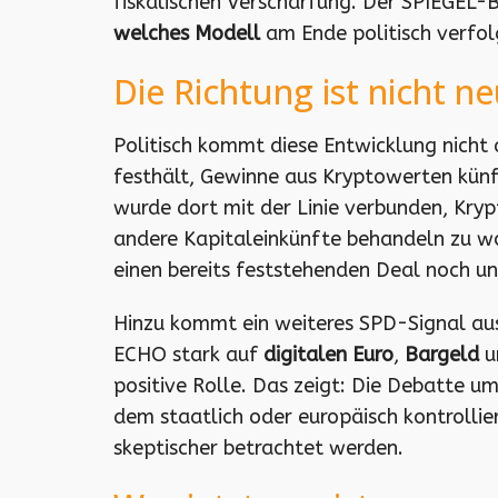
fiskalischen Verschärfung. Der SPIEGEL-B
welches Modell
am Ende politisch verfol
Die Richtung ist nicht n
Politisch kommt diese Entwicklung nicht
festhält, Gewinne aus Kryptowerten kün
wurde dort mit der Linie verbunden, Kr
andere Kapitaleinkünfte behandeln zu wo
einen bereits feststehenden Deal noch u
Hinzu kommt ein weiteres SPD-Signal aus
ECHO stark auf
digitalen Euro
,
Bargeld
u
positive Rolle. Das zeigt: Die Debatte um B
dem staatlich oder europäisch kontrolli
skeptischer betrachtet werden.