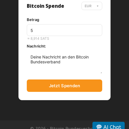
Bitcoin Spende
Betrag
EUR
≈ 8,914 SATS
Nachricht:
Jetzt Spenden
AI Chat
© 2026 · Bitcoin Bundesverband