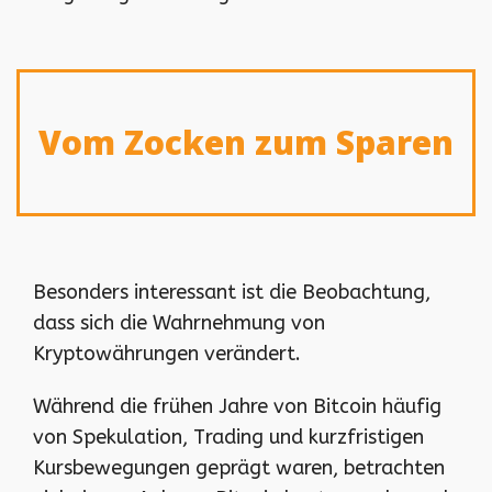
Vom Zocken zum Sparen
Besonders interessant ist die Beobachtung,
dass sich die Wahrnehmung von
Kryptowährungen verändert.
Während die frühen Jahre von Bitcoin häufig
von Spekulation, Trading und kurzfristigen
Kursbewegungen geprägt waren, betrachten