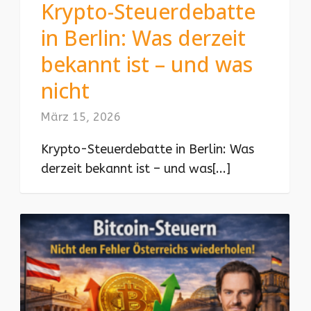
Krypto-Steuerdebatte
in Berlin: Was derzeit
bekannt ist – und was
nicht
März 15, 2026
Krypto-Steuerdebatte in Berlin: Was
derzeit bekannt ist – und was[...]