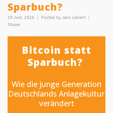
Sparbuch?
19 Juni, 2026
Posted by
Jens Leinert
Steuer
Bitcoin statt
Sparbuch?
Wie die junge Generation
Deutschlands Anlagekultur
verändert