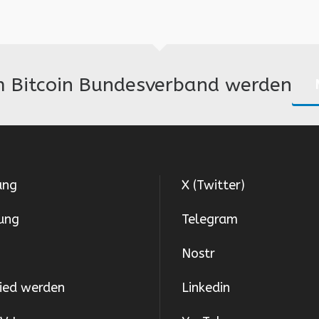
im Bitcoin Bundesverband werden
ung
X (Twitter)
ung
Telegram
Nostr
lied werden
Linkedin