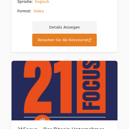
Sprache:
Englisch
Format:
Video
Details Anzeigen
Besuchen Sie die Ressource