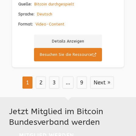
Quelle:
Bitcoin durchgespielt
Sprache:
Deutsch
Format:
Video-Content
Details Anzeigen
Besuchen Sie die Ressource
1
2
3
…
9
Next »
Jetzt Mitglied im Bitcoin
Bundesverband werden
MITGLIED WERDEN