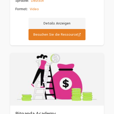
Sprache:
Deutsch
Format:
Video
Details Anzeigen
Besuchen Sie die Ressource
Bitpanda Academy