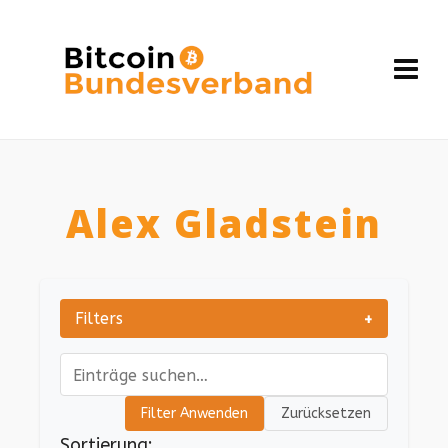
Alex Gladstein
Filters
+
Search
Filter Anwenden
Zurücksetzen
Sortierung: