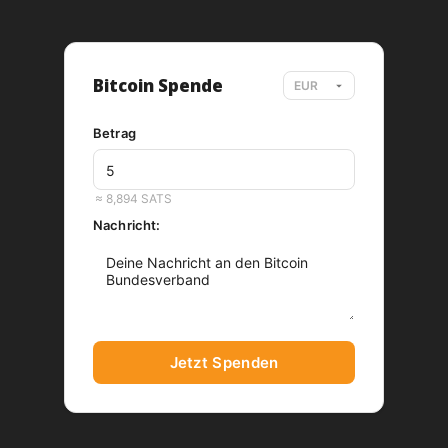
Bitcoin Spende
Betrag
EUR
≈ 8,894 SATS
Nachricht:
Jetzt Spenden