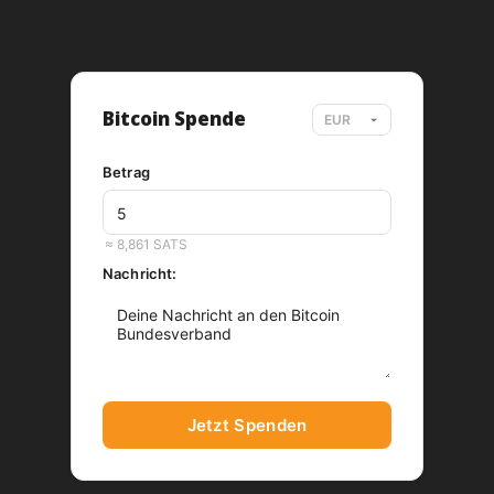
Bitcoin Spende
Betrag
EUR
≈ 8,861 SATS
Nachricht:
Jetzt Spenden