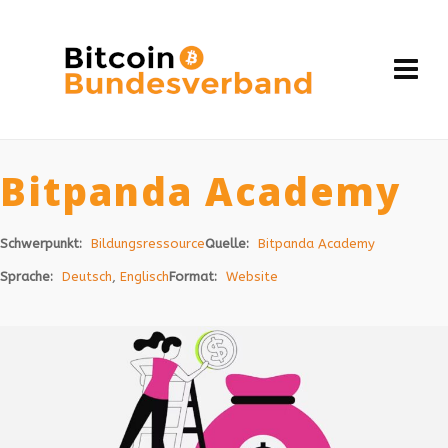
Bitpanda Academy
Schwerpunkt:
Bildungsressource
Quelle:
Bitpanda Academy
Sprache:
Deutsch
,
Englisch
Format:
Website